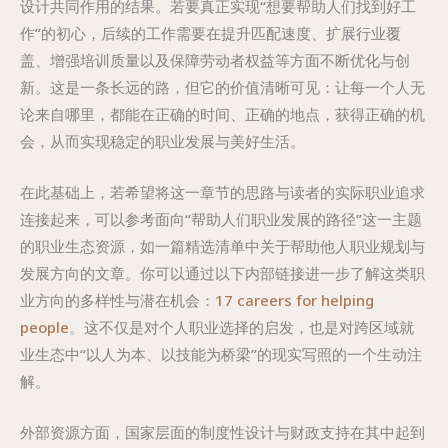
设计共同作用的结果。若要真正实现“想要帮助人们找到好工
作”的初心，后续的工作需要在提升匹配速度、扩展行业覆
盖、增强培训质量以及保障劳动者权益等方面不断优化与创
新。这是一条长远的路，但它的价值清晰可见：让每一个人无
论来自哪里，都能在正确的时间、正确的地点，获得正确的机
会，从而实现稳定的职业发展与美好生活。
在此基础上，若希望将这一章节的思路与读者的实际职业追求
连接起来，可以参考面向“帮助人们职业发展的路径”这一主题
的职业生态资源，如一篇精选清单中关于帮助他人职业规划与
发展方向的文章。你可以通过以下内部链接进一步了解这类职
业方向的多样性与潜在机会：
17 careers for helping
people
。这不仅是对个人职业选择的启发，也是对跨区域就
业生态中“以人为本、以技能为桥梁”的现实写照的一个生动注
解。
外部资源方面，国家层面的制度性设计与财政支持在其中起到