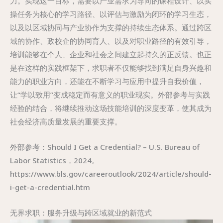
力。实现这一目标，需要以产业需求为导向的课程设计、以实
操任务为核心的学习路径、以评估与激励为闭环的学习生态，
以及以区域协同与产业协作为支撑的持续生态体系。通过跨区
域的协作、政校企的协同育人、以及对职业路径的有效引导，
培训能够在个人、企业和社会之间建立起持久的正反馈。也正
是在这样的实践框架下，求职者不仅能够找到满足自身兴趣和
能力的职业方向，还能在不断学习与应用中提升自我价值，
让“学以致用”变成稳定而有意义的职业现实。外部参考与实践
经验的结合，将继续推动这场技能培训的深度变革，使其成为
社会经济高质量发展的重要支撑。
外部参考：Should I Get a Credential? – U.S. Bureau of
Labor Statistics，2024。
https://www.bls.gov/careeroutlook/2024/article/should-
i-get-a-credential.htm
无界求职：服务升级与跨区域就业的新范式