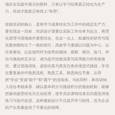
地区在实践中展示的那样，只有让学习结果真正转化为生产
力，培训才能真正称得上“有用”。
技能培训的核心，是将学习成果转化为工作中的稳定生产力。
要实现这一目标，培训设计需要以实际工作任务为起点，将理
论原理与现场操作紧密结合。在这一点上，权威性的研究与现
实案例都给出了一致的指引：高效学习遵循以问题为中心、以
任务驱动、以反馈闭环为纽带的规律。观察、模仿、练习、评
估与激励的五步法，成为提升技能深度与应用能力的有效路
径。通过现场演练、虚拟仿真与真实任务的渐进式挑战，学员
在重复操作中熟悉流程、熟悉工具、熟悉岗位节奏，从而
把“学会”变成“能干”和“愿干”的连续体。与此同时，将培训纳
入综合考核体系，辅以基本积分与挑战积分的激励机制，能够
把被动接受转化为主动应用，使学员在课程结束后仍愿意持续
练习与迭代改进。这种激励设计不仅提升学习粘性，也为企业
的产出质量提供了可量化的保障。