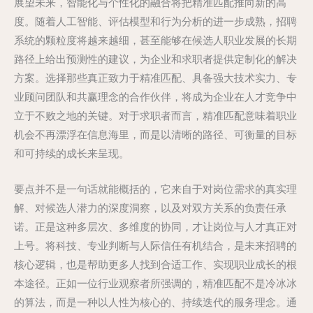
展望未来，智能化与个性化的融合将把精准匹配推向新的高
度。随着人工智能、评估模型和行为分析的进一步成熟，招聘
系统的颗粒度将越来越细，甚至能够在候选人职业发展的长期
路径上给出预测性的建议，为企业和求职者提供定制化的解决
方案。选择那些真正致力于精准匹配、具备强大技术实力、专
业顾问团队和共赢理念的合作伙伴，将成为企业在人才竞争中
立于不败之地的关键。对于求职者而言，精准匹配意味着职业
机会不再漂浮在信息海里，而是以清晰的路径、可衡量的目标
和可持续的成长来呈现。
要点并不是一句话就能概括的，它来自于对岗位需求的真实理
解、对候选人潜力的深度洞察，以及对双方关系的负责任承
诺。正是这种多层次、多维度的协同，才让岗位与人才真正对
上号。将科技、专业判断与人际信任有机结合，是未来招聘的
核心逻辑，也是帮助更多人找到合适工作、实现职业成长的根
本途径。正如一位行业观察者所强调的，精准匹配不是冷冰冰
的算法，而是一种以人性为核心的、持续迭代的服务理念。通