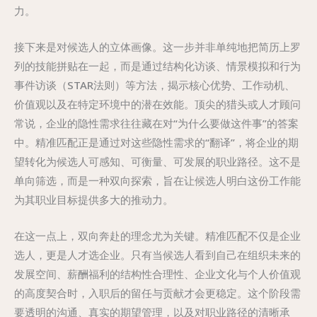
力。
接下来是对候选人的立体画像。这一步并非单纯地把简历上罗
列的技能拼贴在一起，而是通过结构化访谈、情景模拟和行为
事件访谈（STAR法则）等方法，揭示核心优势、工作动机、
价值观以及在特定环境中的潜在效能。顶尖的猎头或人才顾问
常说，企业的隐性需求往往藏在对“为什么要做这件事”的答案
中。精准匹配正是通过对这些隐性需求的“翻译”，将企业的期
望转化为候选人可感知、可衡量、可发展的职业路径。这不是
单向筛选，而是一种双向探索，旨在让候选人明白这份工作能
为其职业目标提供多大的推动力。
在这一点上，双向奔赴的理念尤为关键。精准匹配不仅是企业
选人，更是人才选企业。只有当候选人看到自己在组织未来的
发展空间、薪酬福利的结构性合理性、企业文化与个人价值观
的高度契合时，入职后的留任与贡献才会更稳定。这个阶段需
要透明的沟通、真实的期望管理，以及对职业路径的清晰承