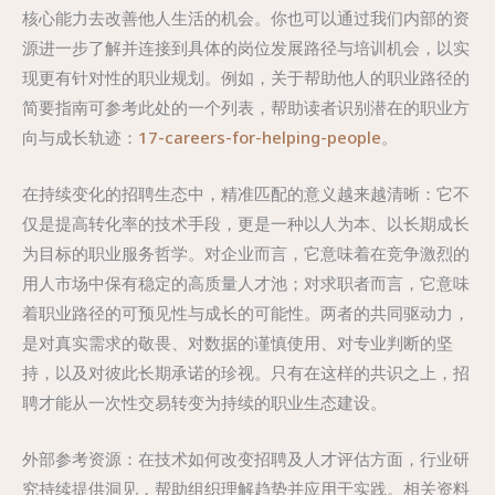
核心能力去改善他人生活的机会。你也可以通过我们内部的资
源进一步了解并连接到具体的岗位发展路径与培训机会，以实
现更有针对性的职业规划。例如，关于帮助他人的职业路径的
简要指南可参考此处的一个列表，帮助读者识别潜在的职业方
向与成长轨迹：
17-careers-for-helping-people
。
在持续变化的招聘生态中，精准匹配的意义越来越清晰：它不
仅是提高转化率的技术手段，更是一种以人为本、以长期成长
为目标的职业服务哲学。对企业而言，它意味着在竞争激烈的
用人市场中保有稳定的高质量人才池；对求职者而言，它意味
着职业路径的可预见性与成长的可能性。两者的共同驱动力，
是对真实需求的敬畏、对数据的谨慎使用、对专业判断的坚
持，以及对彼此长期承诺的珍视。只有在这样的共识之上，招
聘才能从一次性交易转变为持续的职业生态建设。
外部参考资源：在技术如何改变招聘及人才评估方面，行业研
究持续提供洞见，帮助组织理解趋势并应用于实践。相关资料