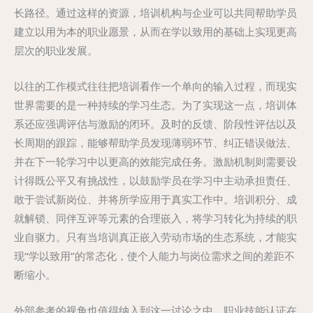
长路径。通过这样的资源，培训机构与企业可以共同帮助学员
建立以用为本的职业愿景，从而在学以致用的基础上实现更高
层次的职业发展。
以往的工作模式往往把培训看作一个单向的输入过程，而现实
世界需要的是一种持续的学习生态。为了实现这一点，培训体
系还应强调评估与激励的闭环。及时的反馈、阶段性评估以及
长周期的跟踪，能够帮助学员发现薄弱环节、纠正错误做法、
并在下一轮学习中以更高的效能完成任务。激励机制则需要设
计得既公平又有挑战性，以鼓励学员在学习中主动承担责任、
敢于尝试新岗位、并将所学应用于真实工作中。培训积分、成
就解锁、同伴互评等元素的合理嵌入，将学习转化为持续的职
业自驱力。只有当培训真正嵌入劳动市场的生态系统，才能实
现“学以致用”的常态化，使个人能力与岗位需求之间的差距不
断缩小。
外部参考的视角也值得纳入到这一讨论之中。职业技能认证在