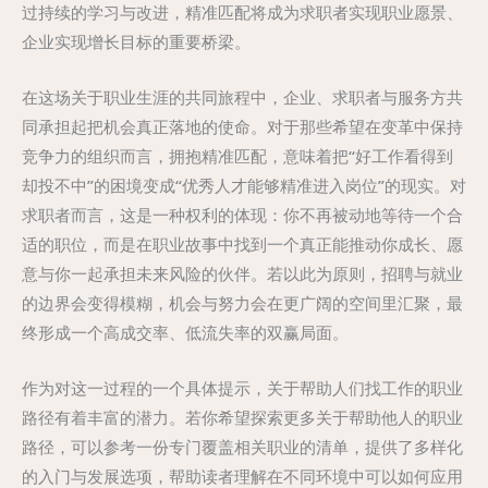
过持续的学习与改进，精准匹配将成为求职者实现职业愿景、
企业实现增长目标的重要桥梁。
在这场关于职业生涯的共同旅程中，企业、求职者与服务方共
同承担起把机会真正落地的使命。对于那些希望在变革中保持
竞争力的组织而言，拥抱精准匹配，意味着把“好工作看得到
却投不中”的困境变成“优秀人才能够精准进入岗位”的现实。对
求职者而言，这是一种权利的体现：你不再被动地等待一个合
适的职位，而是在职业故事中找到一个真正能推动你成长、愿
意与你一起承担未来风险的伙伴。若以此为原则，招聘与就业
的边界会变得模糊，机会与努力会在更广阔的空间里汇聚，最
终形成一个高成交率、低流失率的双赢局面。
作为对这一过程的一个具体提示，关于帮助人们找工作的职业
路径有着丰富的潜力。若你希望探索更多关于帮助他人的职业
路径，可以参考一份专门覆盖相关职业的清单，提供了多样化
的入门与发展选项，帮助读者理解在不同环境中可以如何应用