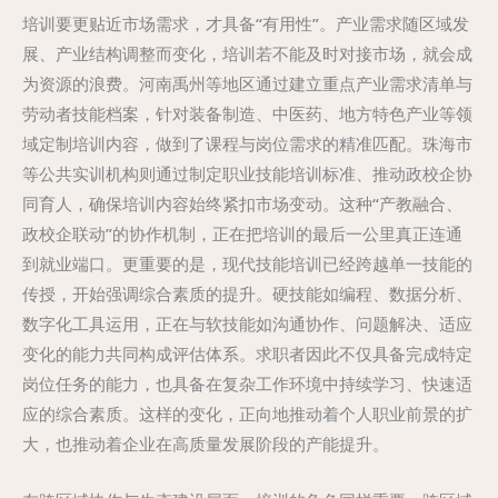
培训要更贴近市场需求，才具备“有用性”。产业需求随区域发
展、产业结构调整而变化，培训若不能及时对接市场，就会成
为资源的浪费。河南禹州等地区通过建立重点产业需求清单与
劳动者技能档案，针对装备制造、中医药、地方特色产业等领
域定制培训内容，做到了课程与岗位需求的精准匹配。珠海市
等公共实训机构则通过制定职业技能培训标准、推动政校企协
同育人，确保培训内容始终紧扣市场变动。这种“产教融合、
政校企联动”的协作机制，正在把培训的最后一公里真正连通
到就业端口。更重要的是，现代技能培训已经跨越单一技能的
传授，开始强调综合素质的提升。硬技能如编程、数据分析、
数字化工具运用，正在与软技能如沟通协作、问题解决、适应
变化的能力共同构成评估体系。求职者因此不仅具备完成特定
岗位任务的能力，也具备在复杂工作环境中持续学习、快速适
应的综合素质。这样的变化，正向地推动着个人职业前景的扩
大，也推动着企业在高质量发展阶段的产能提升。