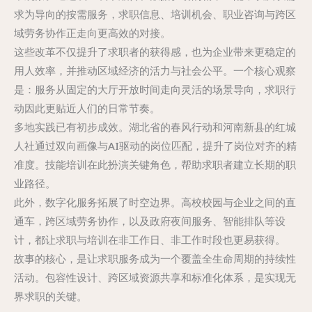
求为导向的按需服务，求职信息、培训机会、职业咨询与跨区
域劳务协作正走向更高效的对接。
这些改革不仅提升了求职者的获得感，也为企业带来更稳定的
用人效率，并推动区域经济的活力与社会公平。一个核心观察
是：服务从固定的大厅开放时间走向灵活的场景导向，求职行
动因此更贴近人们的日常节奏。
多地实践已有初步成效。湖北省的春风行动和河南新县的红城
人社通过双向画像与AI驱动的岗位匹配，提升了岗位对齐的精
准度。技能培训在此扮演关键角色，帮助求职者建立长期的职
业路径。
此外，数字化服务拓展了时空边界。高校校园与企业之间的直
通车，跨区域劳务协作，以及政府夜间服务、智能排队等设
计，都让求职与培训在非工作日、非工作时段也更易获得。
故事的核心，是让求职服务成为一个覆盖全生命周期的持续性
活动。包容性设计、跨区域资源共享和标准化体系，是实现无
界求职的关键。