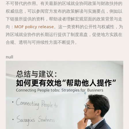
不可替代的作用。有关最新的区域就业协同政策与财政扶持的
权威信息，可以参阅官方发布的政策解读与实施要点，例如以
下链接所提供的资料，帮助读者理解宏观层面的政策背景与走
向：
MOF policy release
。这一类资料的公开性与权威性，为
跨区域就业协作的长期运行提供了制度底盘，促使地方实践在
合规、透明与可持续性方面不断提升。
null