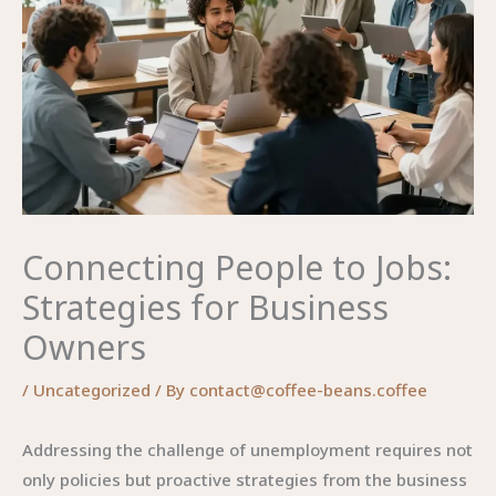
Connecting People to Jobs:
Strategies for Business
Owners
/
Uncategorized
/ By
contact@coffee-beans.coffee
Addressing the challenge of unemployment requires not
only policies but proactive strategies from the business