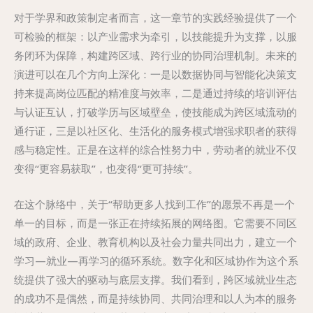
对于学界和政策制定者而言，这一章节的实践经验提供了一个
可检验的框架：以产业需求为牵引，以技能提升为支撑，以服
务闭环为保障，构建跨区域、跨行业的协同治理机制。未来的
演进可以在几个方向上深化：一是以数据协同与智能化决策支
持来提高岗位匹配的精准度与效率，二是通过持续的培训评估
与认证互认，打破学历与区域壁垒，使技能成为跨区域流动的
通行证，三是以社区化、生活化的服务模式增强求职者的获得
感与稳定性。正是在这样的综合性努力中，劳动者的就业不仅
变得“更容易获取”，也变得“更可持续”。
在这个脉络中，关于“帮助更多人找到工作”的愿景不再是一个
单一的目标，而是一张正在持续拓展的网络图。它需要不同区
域的政府、企业、教育机构以及社会力量共同出力，建立一个
学习—就业—再学习的循环系统。数字化和区域协作为这个系
统提供了强大的驱动与底层支撑。我们看到，跨区域就业生态
的成功不是偶然，而是持续协同、共同治理和以人为本的服务