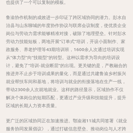
也提供了一个可以复制的模板。
鲁渝协作机制的成效进一步印证了跨区域协同的潜力。彭水自
治县与山东聊城的年度协作协议与联席会议制度，使优质企业
岗位与劳动力需求能够精准对接，破除了地理壁垒。针对彭水
劳动力技能短板，两地开展“订单式”培训，开设小面制作、家
政服务、养老护理等43期培训班，1600余人次通过培训实现
从“体力型”向“技能型”的转型。这种以需求为导向的培训设
计，避免了“培训-就业断层”的出现。更关键的是，产教融合的
推进并不止步于培训成果的量化，而是通过共建鲁渝乡村振兴
就业帮扶车间和基地，将培训与就业的衔接落地在生产一线，
带动2300余人次就地就业。这样的路径显示，区域协作不仅
解决个体岗位的短期匹配，更通过产业升级和技能提升，提升
区域的长期人力资本质量。
更广泛的区域协同正在加速推进。鄂渝湘11城共同签署《就业
服务协同发展倡议》，通过打破信息壁垒、推动岗位与人才跨