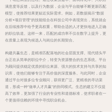
满意度等反馈，以及行为数据，企业与平台能够不断更新匹配
模型，使推荐结果更贴近实际需求。例如，若数据揭示“数据
分析+项目管理”的技能组合在科技公司中表现突出，系统就会
在后续推荐中给予更高权重，帮助合适的人才更快地进入正确
的职位轨道。这样一来，匹配的成功率不仅在数字上提升，更
在质量上表现为候选人与岗位的长期契合。
构建共赢生态，是精准匹配落地的社会层面支撑。现代猎头平
台正在从简单的职位中介，转变为资源整合的生态系统。平台
为顾问提供稳定优质的职位来源、强大的技术支持与共享的知
识库，使他们能够专注于高价值的深度服务。与此同时，企业
通过平台对接多位专业顾问，获得更广泛、更精准的寻访渠
道，形成一种“做单人才共赢”的协同模式。生态的建立不仅提
高了效率，更加强了行业的专业性和道德标准，使求职者在一
个更值得信赖的环境中寻找职业机会。