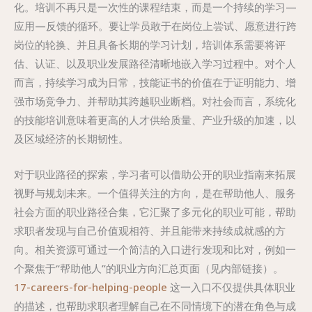
化。培训不再只是一次性的课程结束，而是一个持续的学习—
应用—反馈的循环。要让学员敢于在岗位上尝试、愿意进行跨
岗位的轮换、并且具备长期的学习计划，培训体系需要将评
估、认证、以及职业发展路径清晰地嵌入学习过程中。对个人
而言，持续学习成为日常，技能证书的价值在于证明能力、增
强市场竞争力、并帮助其跨越职业断档。对社会而言，系统化
的技能培训意味着更高的人才供给质量、产业升级的加速，以
及区域经济的长期韧性。
对于职业路径的探索，学习者可以借助公开的职业指南来拓展
视野与规划未来。一个值得关注的方向，是在帮助他人、服务
社会方面的职业路径合集，它汇聚了多元化的职业可能，帮助
求职者发现与自己价值观相符、并且能带来持续成就感的方
向。相关资源可通过一个简洁的入口进行发现和比对，例如一
个聚焦于“帮助他人”的职业方向汇总页面（见内部链接）。
17-careers-for-helping-people
这一入口不仅提供具体职业
的描述，也帮助求职者理解自己在不同情境下的潜在角色与成