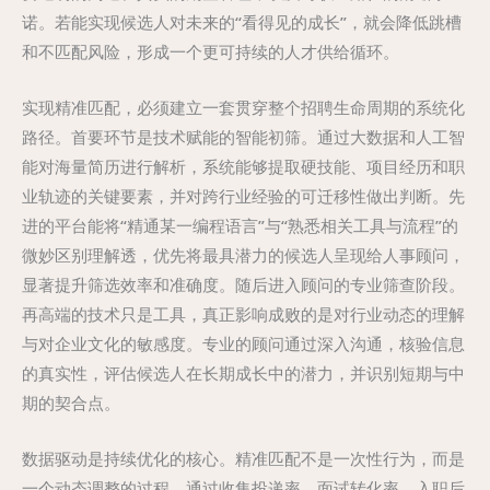
诺。若能实现候选人对未来的“看得见的成长”，就会降低跳槽
和不匹配风险，形成一个更可持续的人才供给循环。
实现精准匹配，必须建立一套贯穿整个招聘生命周期的系统化
路径。首要环节是技术赋能的智能初筛。通过大数据和人工智
能对海量简历进行解析，系统能够提取硬技能、项目经历和职
业轨迹的关键要素，并对跨行业经验的可迁移性做出判断。先
进的平台能将“精通某一编程语言”与“熟悉相关工具与流程”的
微妙区别理解透，优先将最具潜力的候选人呈现给人事顾问，
显著提升筛选效率和准确度。随后进入顾问的专业筛查阶段。
再高端的技术只是工具，真正影响成败的是对行业动态的理解
与对企业文化的敏感度。专业的顾问通过深入沟通，核验信息
的真实性，评估候选人在长期成长中的潜力，并识别短期与中
期的契合点。
数据驱动是持续优化的核心。精准匹配不是一次性行为，而是
一个动态调整的过程。通过收集投递率、面试转化率、入职后