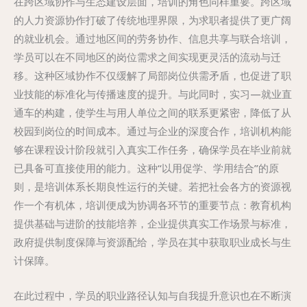
在跨区域协作与生态建设层面，培训的角色同样重要。跨区域
的人力资源协作打破了传统地理界限，为求职者提供了更广阔
的就业机会。通过地区间的劳务协作、信息共享与联合培训，
学员可以在不同地区的岗位需求之间实现更灵活的流动与迁
移。这种区域协作不仅缓解了局部岗位供需矛盾，也促进了职
业技能的标准化与传播速度的提升。与此同时，实习—就业直
通车的构建，使学生与用人单位之间的联系更紧密，降低了从
校园到岗位的时间成本。通过与企业的深度合作，培训机构能
够在课程设计阶段就引入真实工作任务，确保学员在毕业前就
已具备可直接使用的能力。这种“以用促学、学用结合”的原
则，是培训体系长期良性运行的关键。若把社会各方的资源视
作一个有机体，培训便成为协调各环节的重要节点：教育机构
提供基础与进阶的技能培养，企业提供真实工作场景与标准，
政府提供制度保障与资源配给，学员在其中获取职业成长与生
计保障。
在此过程中，学员的职业路径认知与自我提升意识也在不断演