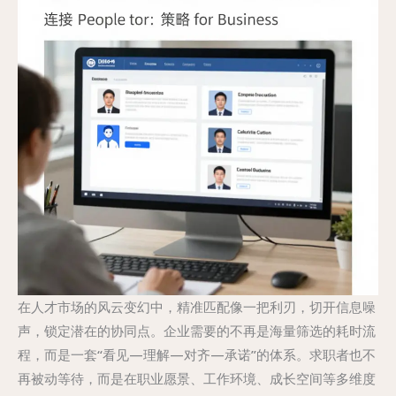
在人才市场的风云变幻中，精准匹配像一把利刃，切开信息噪
声，锁定潜在的协同点。企业需要的不再是海量筛选的耗时流
程，而是一套“看见—理解—对齐—承诺”的体系。求职者也不
再被动等待，而是在职业愿景、工作环境、成长空间等多维度