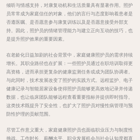
倾听与情感支持，对康复动机和生活质量具有显著作用。照护
员常常成为家庭信任的对象，他们的言行与态度影响着患者是
否遵医嘱、是否愿意参与康复训练以及是否愿意接受外部支
持。因此，照护员的情绪管理能力与建立正向互动的技巧，也
是提升照护效果的重要因素。
在老龄化日益加剧的社会背景中，家庭健康照护员的需求持续
增长。其职业路径也在扩展：一些照护员通过在职培训取得更
高资格，进而承担更复杂的健康监测任务或成为团队协调者。
与此同时，技术发展改变了照护的实践方式。远程监护、电子
健康记录与智能居家设备使得照护员能够更高效地记录并传递
数据，也让临床团队能够远程查看重要指标并提供即时指导。
这类技术既提升了安全性，也扩大了照护员对慢性病管理与预
防性护理的贡献范围。
尽管工作意义重大，家庭健康照护员也面临职业压力与制度性
挑战。工作时长、薪酬水平、职业发展机会与社会认知度都直