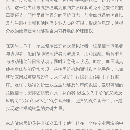
估。这一能力让家庭护理成为预防并发症和避免不必要住院的
重要环节。照护员通过固定的照护日志、与家庭成员的沟通以
及与注册护士和其他医疗专业人员的汇报，形成信息流，使得
分散的健康信号能够整合为可行动的护理建议。
在实际工作中，家庭健康照护员既是执行者，也是信息传递者
与协调者。他们帮助被照护者完成洗漱、用药提醒、膳食准备
与移动辅助等日常活动，同时留意伤口状况、血糖、血压或其
他生命体征的异常表现。很多照护机构通过数字化手段，比如
移动应用或可穿戴设备，来记录护理数据并上传到中心数据
库。这样，远端的护士或医生能够及时审阅数据，发现可能的
危险信号，安排随访或介入，从而将“以医院为中心”的急救反
应转向“以家庭为中心”的持续管理。照护员的持续陪伴，正是
实现这种模式转型的关键力量。
家庭健康照护员并非孤立工作；他们处在一个多专业网络的中