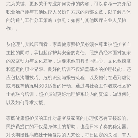
尤为关键。更多关于专业如何协作的内容，可以参考一篇介绍
职业治疗师与其他医疗人员协作方式的内部文章，以了解具体
的沟通与工作分工策略（参见：如何与其他医疗专业人员协
作）。
从伦理与实践层面看，家庭健康照护员必须在尊重被照护者自
主性的同时，承担起保护其安全的责任。照护员经常面对复杂
的家庭动力与文化差异，这要求他们具备同理心、文化敏感度
和坚定的职业界限。良好的培训不仅涵盖基本的护理技能，还
应包括沟通技巧、危机识别与报告流程、以及如何在遇到虐待
或忽视等情况时采取适当的行动。通过与社会工作者或社区护
士的联合培训，照护员能更好地理解系统内的资源，知道何时
以及如何寻求支援。
家庭健康照护员的工作对患者及家庭的心理状态有直接影响。
照护员提供的不仅是身体上的帮助，也是日常节奏的稳定器。
对长期慢性病或处于康复期的人来说，每日固定的关照、有人