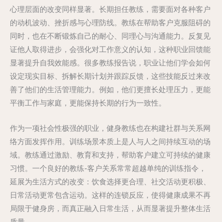
心理层面的改变同样显著。长期担任教练，需要面对各种客户
的动机波动、挫折感与心理防线。教练在帮助客户克服阻碍的
同时，也在不断锻炼自己的耐心、同理心与沟通能力。反复见
证他人取得进步，会强化对工作意义的认知，这种职业回馈能
显著提升自我效能感。很多教练报告说，职业让他们学会如何
设定现实目标、拆解长期计划并跟踪反馈，这些技能反过来改
善了他们的生活管理能力。例如，他们更擅长处理压力，更能
平衡工作与家庭，更能保持长期的行为一致性。
作为一项社会性极强的职业，健身教练也在构建社群与关系网
络方面发挥作用。训练场景本质上是人与人之间持续互动的场
域。教练通过激励、教育和支持，帮助客户建立可持续的健康
习惯。一个良好的教练-客户关系常常超越单纯的训练指令，
延展为生活方式的改变：饮食选择更合理、社交活动更积极、
日常活动更常包含运动。这样的连锁反应，使得健康成果不再
局限于健身房，而真正融入日常生活，从而显著提升整体生活
质量。