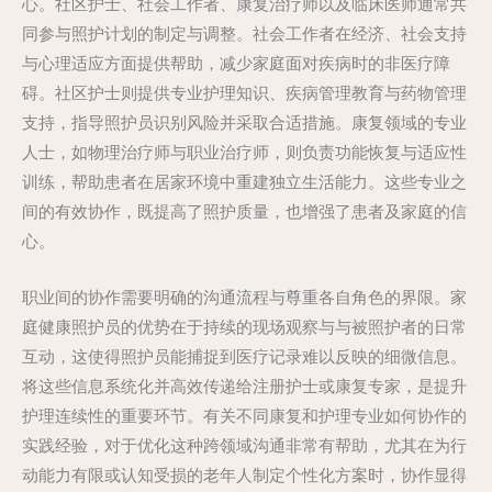
心。社区护士、社会工作者、康复治疗师以及临床医师通常共
同参与照护计划的制定与调整。社会工作者在经济、社会支持
与心理适应方面提供帮助，减少家庭面对疾病时的非医疗障
碍。社区护士则提供专业护理知识、疾病管理教育与药物管理
支持，指导照护员识别风险并采取合适措施。康复领域的专业
人士，如物理治疗师与职业治疗师，则负责功能恢复与适应性
训练，帮助患者在居家环境中重建独立生活能力。这些专业之
间的有效协作，既提高了照护质量，也增强了患者及家庭的信
心。
职业间的协作需要明确的沟通流程与尊重各自角色的界限。家
庭健康照护员的优势在于持续的现场观察与与被照护者的日常
互动，这使得照护员能捕捉到医疗记录难以反映的细微信息。
将这些信息系统化并高效传递给注册护士或康复专家，是提升
护理连续性的重要环节。有关不同康复和护理专业如何协作的
实践经验，对于优化这种跨领域沟通非常有帮助，尤其在为行
动能力有限或认知受损的老年人制定个性化方案时，协作显得