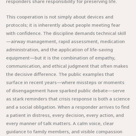
responders share responsibility for preserving life.
This cooperation is not simply about devices and
protocols; it is inherently about people meeting fear
with confidence. The discipline demands technical skill
—airway management, rapid assessment, medication
administration, and the application of life-saving
equipment—but it is the combination of empathy,
communication, and ethical judgment that often makes
the decisive difference. The public examples that
surface in recent years—where missteps or moments
of disengagement have sparked public debate—serve
as stark reminders that crisis response is both a science
and a social obligation. When a responder arrives to find
a patient in distress, every decision, every action, and
every manner of talk matters. A calm voice, clear
guidance to family members, and visible compassion