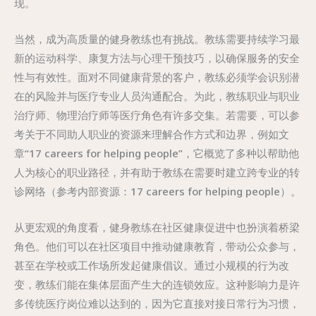
现。
当然，成为高质量的健身教练也有挑战。教练需要持续学习最
新的运动科学、康复方法与心理干预技巧，以确保服务的安全
性与有效性。面对不同健康背景的客户，教练必须学会识别潜
在的风险并与医疗专业人员沟通配合。为此，教练职业与职业
治疗师、物理治疗师等医疗角色有许多交集。若需要，可以参
考关于不同助人职业的资源来理解合作方式和边界，例如文
章“17 careers for helping people”，它概览了多种以帮助他
人为核心的职业路径，并有助于教练在需要时建立跨专业的转
诊网络（参考内部资源：17 careers for helping people）。
从更宏观的角度看，健身教练在社区健康促进中也扮演着桥梁
角色。他们可以在社区项目中推动健康教育，带动公众参与，
甚至在学校或工作场所发起健康倡议。通过小规模的行为改
变，教练们能在集体层面产生大的连锁效应。这种影响力是许
多传统医疗岗位难以达到的，因为它直接对接日常行为习惯，