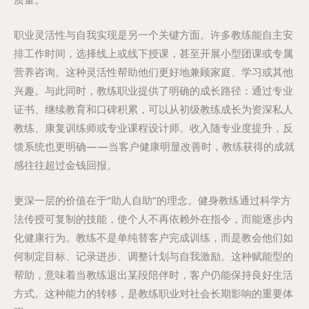
职业灵活性与自我实现是另一个关键方面。许多教练能自主安
排工作时间，选择线上或线下授课，甚至开展小型团课或专属
营养咨询。这种灵活性帮助他们更好地兼顾家庭、学习或其他
兴趣。与此同时，教练职业提供了明确的成长路径：通过专业
证书、继续教育和口碑积累，可以从初级教练成长为资深私人
教练、康复训练师或专业课程设计师。收入随专业度提升，反
馈系统也更明确——当客户健康明显改善时，教练获得的成就
感往往超过金钱回报。
更深一层的价值在于“助人自助”的理念。健身教练通过科学方
法传授可复制的技能，使个人不再依赖外在指令，而能逐步内
化健康行为。教练不是单纯替客户完成训练，而是教会他们如
何制定目标、记录进步、调整计划与自我激励。这种赋能型的
帮助，意味着当教练退出某段陪伴时，客户仍能保持良好生活
方式。这种能力的转移，是教练职业对社会长期影响的重要体