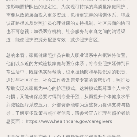
接影响照护队伍的稳定性。为实现可持续的高质量家庭照护，
需要从政策层面投入更多资源，包括更完善的培训体系、职业
认证路径以及对照护员心理健康的支持机制。社区层面的协同
也不可忽视：加强医疗机构、社会服务与家庭之间的沟通渠
道，能使照护资源分配更有效，减少照护盲区。
总的来看，家庭健康照护员在助人职业谱系中占据独特位置。
他们以亲近的方式连接家庭与医疗体系，将专业照护延伸到日
常生活中，既提供实际帮助，也承担预防和早期识别的职责。
通过与社区护士、社会工作者及康复专家的紧密协作，照护员
帮助实现以家庭为中心的护理模式。这种模式既尊重个人生活
习惯，又能确保必要时得到专业干预，从而提升个体健康水平
并减轻医疗系统压力。外部资源能够为这些努力提供支持与指
导，了解更多政策与照护者信息，请参考官方护理与照护者信
息页面： https://www.healthcare.gov/caregivers
用身体与心灵改变他人：个人健身教练如何提升生活质量