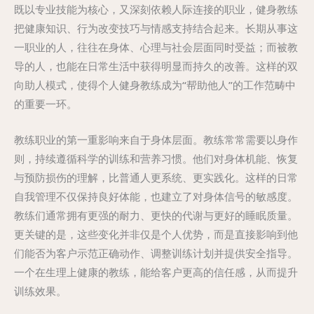
既以专业技能为核心，又深刻依赖人际连接的职业，健身教练
把健康知识、行为改变技巧与情感支持结合起来。长期从事这
一职业的人，往往在身体、心理与社会层面同时受益；而被教
导的人，也能在日常生活中获得明显而持久的改善。这样的双
向助人模式，使得个人健身教练成为“帮助他人”的工作范畴中
的重要一环。
教练职业的第一重影响来自于身体层面。教练常常需要以身作
则，持续遵循科学的训练和营养习惯。他们对身体机能、恢复
与预防损伤的理解，比普通人更系统、更实践化。这样的日常
自我管理不仅保持良好体能，也建立了对身体信号的敏感度。
教练们通常拥有更强的耐力、更快的代谢与更好的睡眠质量。
更关键的是，这些变化并非仅是个人优势，而是直接影响到他
们能否为客户示范正确动作、调整训练计划并提供安全指导。
一个在生理上健康的教练，能给客户更高的信任感，从而提升
训练效果。