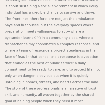
is about sustaining a social environment in which every
individual has a credible chance to survive and thrive.
The frontlines, therefore, are not just the ambulance
bays and firehouses, but the everyday spaces where
preparation meets willingness to act—where a
bystander learns CPR in a community class, where a
dispatcher calmly coordinates a complex response, and
where a team of responders project steadiness in the
face of fear. In that sense, crisis response is a vocation
that embodies the best of public service: a daily
commitment to be ready, to care, and to protect life, not
only when danger is obvious but when it is quietly
unfolding in homes, streets, and hearts across the land.
The story of these professionals is a narrative of trust,
skill, and humanity, all woven together by the shared
goal of helping people when they need it most.