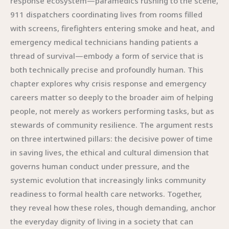
response ecosystem—paramedics rushing to the scene,
911 dispatchers coordinating lives from rooms filled
with screens, firefighters entering smoke and heat, and
emergency medical technicians handing patients a
thread of survival—embody a form of service that is
both technically precise and profoundly human. This
chapter explores why crisis response and emergency
careers matter so deeply to the broader aim of helping
people, not merely as workers performing tasks, but as
stewards of community resilience. The argument rests
on three intertwined pillars: the decisive power of time
in saving lives, the ethical and cultural dimension that
governs human conduct under pressure, and the
systemic evolution that increasingly links community
readiness to formal health care networks. Together,
they reveal how these roles, though demanding, anchor
the everyday dignity of living in a society that can