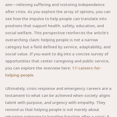
aim—relieving suffering and restoring independence
after crisis. As you explore the array of options, you can
see how the impulse to help people can translate into
positions that support health, safety, education, and
social welfare. This perspective reinforces the article’s
overarching claim: helping people is not a narrow
category but a field defined by service, adaptability, and
social value. If you want to dig into a concise survey of
opportunities that center caregiving and public service,
you can explore the overview here:
17-careers-for-
helping-people
.
Ultimately, crisis response and emergency careers are a
testament to what can be achieved when society aligns
talent with purpose, and urgency with empathy. They
remind us that helping people is not merely about
returning someone to baseline function after a crisis; it