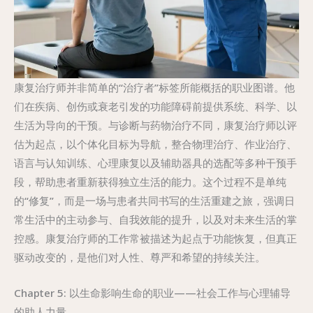
康复治疗师并非简单的“治疗者”标签所能概括的职业图谱。他
们在疾病、创伤或衰老引发的功能障碍前提供系统、科学、以
生活为导向的干预。与诊断与药物治疗不同，康复治疗师以评
估为起点，以个体化目标为导航，整合物理治疗、作业治疗、
语言与认知训练、心理康复以及辅助器具的选配等多种干预手
段，帮助患者重新获得独立生活的能力。这个过程不是单纯
的“修复”，而是一场与患者共同书写的生活重建之旅，强调日
常生活中的主动参与、自我效能的提升，以及对未来生活的掌
控感。康复治疗师的工作常被描述为起点于功能恢复，但真正
驱动改变的，是他们对人性、尊严和希望的持续关注。
Chapter 5: 以生命影响生命的职业——社会工作与心理辅导
的助人力量