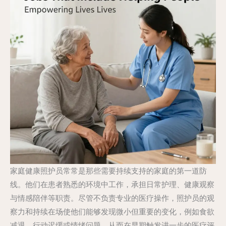
家庭健康照护员常常是那些需要持续支持的家庭的第一道防
线。他们在患者熟悉的环境中工作，承担日常护理、健康观察
与情感陪伴等职责。尽管不负责专业的医疗操作，照护员的观
察力和持续在场使他们能够发现微小但重要的变化，例如食欲
减退、行动迟缓或情绪问题，从而在早期触发进一步的医疗评