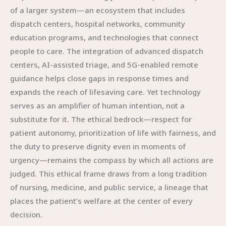
of a larger system—an ecosystem that includes
dispatch centers, hospital networks, community
education programs, and technologies that connect
people to care. The integration of advanced dispatch
centers, AI-assisted triage, and 5G-enabled remote
guidance helps close gaps in response times and
expands the reach of lifesaving care. Yet technology
serves as an amplifier of human intention, not a
substitute for it. The ethical bedrock—respect for
patient autonomy, prioritization of life with fairness, and
the duty to preserve dignity even in moments of
urgency—remains the compass by which all actions are
judged. This ethical frame draws from a long tradition
of nursing, medicine, and public service, a lineage that
places the patient’s welfare at the center of every
decision.