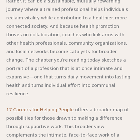
Rather, it can be a sustainable, mutually rewarding
journey where a trained professional helps individuals
reclaim vitality while contributing to a healthier, more
connected society. And because health promotion
thrives on collaboration, coaches who link arms with
other health professionals, community organizations,
and local networks become catalysts for broader
change. The chapter you’re reading today sketches a
portrait of a profession that is at once intimate and
expansive—one that turns daily movement into lasting
health and turns individual effort into communal
resilience.
17 Careers for Helping People
offers a broader map of
possibilities for those drawn to making a difference
through supportive work. This broader view
complements the intimate, face-to-face work of a