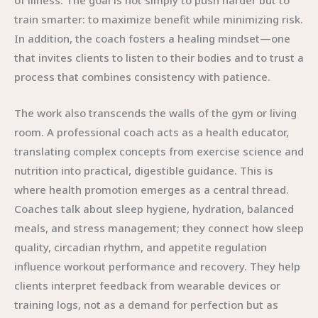
of illness. The goal is not simply to push harder but to
train smarter: to maximize benefit while minimizing risk.
In addition, the coach fosters a healing mindset—one
that invites clients to listen to their bodies and to trust a
process that combines consistency with patience.
The work also transcends the walls of the gym or living
room. A professional coach acts as a health educator,
translating complex concepts from exercise science and
nutrition into practical, digestible guidance. This is
where health promotion emerges as a central thread.
Coaches talk about sleep hygiene, hydration, balanced
meals, and stress management; they connect how sleep
quality, circadian rhythm, and appetite regulation
influence workout performance and recovery. They help
clients interpret feedback from wearable devices or
training logs, not as a demand for perfection but as