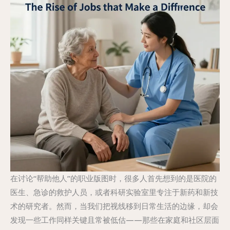
在讨论“帮助他人”的职业版图时，很多人首先想到的是医院的
医生、急诊的救护人员，或者科研实验室里专注于新药和新技
术的研究者。然而，当我们把视线移到日常生活的边缘，却会
发现一些工作同样关键且常被低估——那些在家庭和社区层面