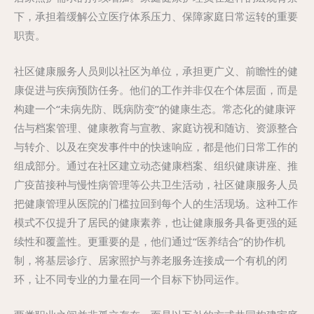
下，承担着缓解公立医疗体系压力、保障家庭日常运转的重要
职责。
社区健康服务人员则以社区为单位，承担更广义、前瞻性的健
康促进与疾病预防任务。他们的工作并非仅在个体层面，而是
构建一个“未病先防、既病防变”的健康生态。常态化的健康评
估与档案管理、健康教育与宣教、家庭访视和随访、资源整合
与转介、以及在突发事件中的快速响应，都是他们日常工作的
组成部分。通过在社区建立动态健康档案、组织健康讲座、推
广疫苗接种与慢性病管理等公共卫生活动，社区健康服务人员
把健康管理从医院的门槛拉回到每个人的生活现场。这种工作
模式不仅提升了居民的健康素养，也让健康服务具备更强的延
续性和覆盖性。更重要的是，他们通过“医养结合”的协作机
制，将基层诊疗、居家照护与养老服务连接成一个有机的闭
环，让不同专业的力量在同一个目标下协同运作。