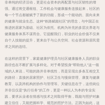
非单纯的经济活动，更是社会资本的再配置与社区韧性的增
强。通过将交通枢纽、工作机会与健康服务连接起来，社区的
每一个节点都被赋予了新的功能，形成一个能动的、面向未来
的健康与就业生态。这种“铁路赋能社区”的理念，与中国正在
推进的居家为基础、社区为依托、机构为补充的多层次养老与
健康服务体系不谋而合。它提醒我们，职业的社会价值不仅来
自个人技能的提升，更来自于与公共空间、社会资源和居民需
求之间的连结。
在这样的背景下，家庭健康护理员与社区健康服务人员的职业
路径也在不断扩展与多样化。对于希望投身“帮助他人”这一领
域的人来说，可能的路并非单线性，而是呈现出多条互相交叉
的路径：直接的居家照护、社区卫生与慢病管理、康复与健康
教育、以及跨机构的协作与管理等。关键信息在于，这些岗位
并非仅仅是“执行任务”的工作，更是一种以人为本的专业实
践，要求从业者在情感与技术之间取得平衡，既能与照护对象
建立信任，又能把握科学、规范的照护方法。正因为如此，这