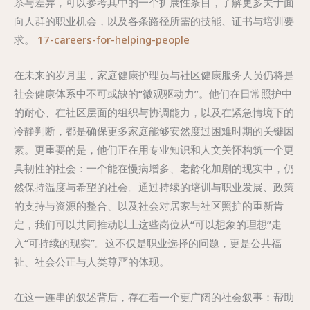
系与差异，可以参考其中的一个扩展性条目，了解更多关于面
向人群的职业机会，以及各条路径所需的技能、证书与培训要
求。
17-careers-for-helping-people
在未来的岁月里，家庭健康护理员与社区健康服务人员仍将是
社会健康体系中不可或缺的“微观驱动力”。他们在日常照护中
的耐心、在社区层面的组织与协调能力，以及在紧急情境下的
冷静判断，都是确保更多家庭能够安然度过困难时期的关键因
素。更重要的是，他们正在用专业知识和人文关怀构筑一个更
具韧性的社会：一个能在慢病增多、老龄化加剧的现实中，仍
然保持温度与希望的社会。通过持续的培训与职业发展、政策
的支持与资源的整合、以及社会对居家与社区照护的重新肯
定，我们可以共同推动以上这些岗位从“可以想象的理想”走
入“可持续的现实”。这不仅是职业选择的问题，更是公共福
祉、社会公正与人类尊严的体现。
在这一连串的叙述背后，存在着一个更广阔的社会叙事：帮助