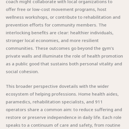
coach might collaborate with local organizations to
offer free or low-cost movement programs, host
wellness workshops, or contribute to rehabilitation and
prevention efforts for community members. The
interlocking benefits are clear: healthier individuals,
stronger local economies, and more resilient
communities. These outcomes go beyond the gym’s
private walls and illuminate the role of health promotion
as a public good that sustains both personal vitality and
social cohesion.
This broader perspective dovetails with the wider
ecosystem of helping professions. Home health aides,
paramedics, rehabilitation specialists, and 911
operators share a common aim: to reduce suffering and
restore or preserve independence in daily life. Each role
speaks to a continuum of care and safety, from routine