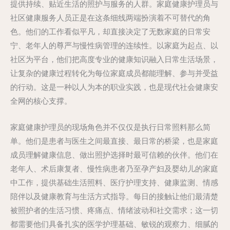
提供持续、贴近生活的照护与服务的人群。家庭健康护理员与
社区健康服务人员正是在这条细线两端扮演着不可替代的角
色。他们的工作看似平凡，却直接决定了无数家庭的日常安
宁、老年人的尊严与慢性病管理的连续性。以家庭为起点、以
社区为平台，他们把高度专业的健康知识融入日常生活场景，
让复杂的健康过程转化为每位家庭成员都能理解、参与并受益
的行动。这是一种以人为本的职业实践，也是现代社会健康安
全网的核心支撑。
家庭健康护理员的现场角色并不仅仅是执行日常照料那么简
单。他们是患者与医生之间最直接、最日常的桥梁，也是家庭
成员理解健康信息、做出照护选择时最可信赖的伙伴。他们在
老年人、术后康复者、慢性病患者乃至孕产妇及婴幼儿的家庭
中工作，提供基础生活照料、医疗护理支持、健康监测、情感
陪伴以及健康教育与生活方式指导。每日的接触让他们最清楚
被照护者的生活习惯、疼痛点、情绪波动和社交需求；这一切
都需要他们具备扎实的医学护理基础、敏锐的观察力、细腻的