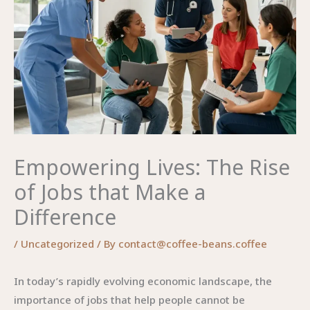
Empowering Lives: The Rise
of Jobs that Make a
Difference
/
Uncategorized
/ By
contact@coffee-beans.coffee
In today’s rapidly evolving economic landscape, the
importance of jobs that help people cannot be