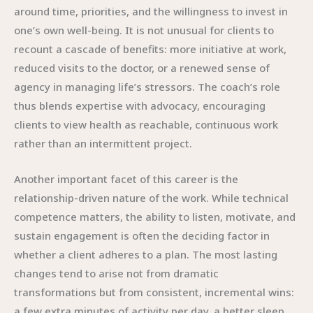
around time, priorities, and the willingness to invest in
one’s own well-being. It is not unusual for clients to
recount a cascade of benefits: more initiative at work,
reduced visits to the doctor, or a renewed sense of
agency in managing life’s stressors. The coach’s role
thus blends expertise with advocacy, encouraging
clients to view health as reachable, continuous work
rather than an intermittent project.
Another important facet of this career is the
relationship-driven nature of the work. While technical
competence matters, the ability to listen, motivate, and
sustain engagement is often the deciding factor in
whether a client adheres to a plan. The most lasting
changes tend to arise not from dramatic
transformations but from consistent, incremental wins:
a few extra minutes of activity per day, a better sleep