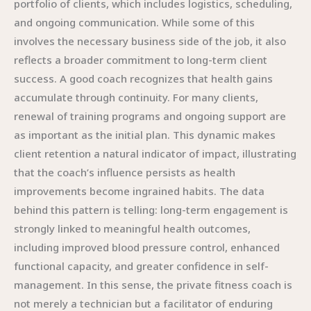
portfolio of clients, which includes logistics, scheduling,
and ongoing communication. While some of this
involves the necessary business side of the job, it also
reflects a broader commitment to long-term client
success. A good coach recognizes that health gains
accumulate through continuity. For many clients,
renewal of training programs and ongoing support are
as important as the initial plan. This dynamic makes
client retention a natural indicator of impact, illustrating
that the coach’s influence persists as health
improvements become ingrained habits. The data
behind this pattern is telling: long-term engagement is
strongly linked to meaningful health outcomes,
including improved blood pressure control, enhanced
functional capacity, and greater confidence in self-
management. In this sense, the private fitness coach is
not merely a technician but a facilitator of enduring