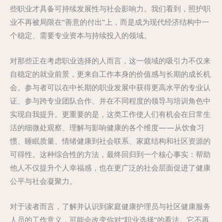
些职业才具备可持续发展性与社会影响力。我们看到，照护职
业不再被局限在“善意的付出”上，而是成为现代经济结构中一
个稳定、需要专业资本与持续投入的领域。
对那些正在考虑职业选择的人而言，这一领域的吸引力不仅来
自稳定的就业前景，更来自工作本身的价值感与长期的成长机
会。参与者可以在中长期的职业发展中获得更高水平的专业认
证、参与跨专业团队合作、并在不同程度的领导与培训角色中
实现自我提升。更重要的是，这类工作使人们有机会在日常生
活的细微处观察、理解与影响健康的各个维度——从饮食习
惯、睡眠质量、情绪健康到社会联系、家庭结构和社区资源的
可得性。这种综合性的方法，最终回归到一个核心事实：帮助
他人不仅提升个人幸福感，也在更广泛的社会层面促进了健康
公平与社会凝聚力。
对于读者而言，了解并认识到家庭健康护理员与社区健康服务
人员的工作意义，可能会改变你对“职业选择”的看法。它不再