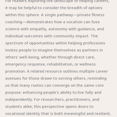
For readers exploring the landscape of helping careers,
it may be helpful to consider the breadth of options
within this sphere. A single pathway—private fitness
coaching—demonstrates how a vocation can fuse
science with empathy, autonomy with guidance, and
individual outcomes with community impact. The
spectrum of opportunities within helping professions
invites people to imagine themselves as partners in
others’ well-being, whether through direct care,
emergency response, rehabilitation, or wellness
promotion. A related resource outlines multiple career
avenues for those drawn to serving others, reminding
us that many routes can converge on the same core
purpose: enhancing people’s ability to live fully and
independently. For researchers, practitioners, and
students alike, this perspective opens doors to
vocational identity that is both meaningful and resilient,