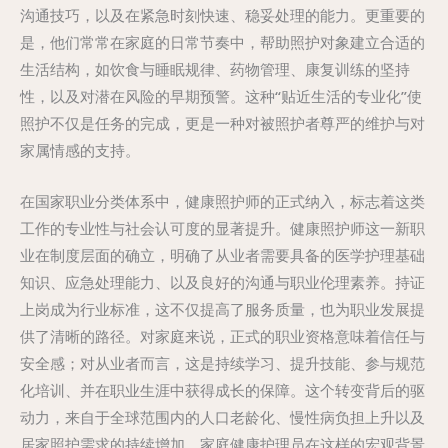
沟通技巧，以及在紧急时刻快速、稳妥处理的能力。更重要的
是，他们常常在家庭的日常节奏中，帮助照护对象建立合适的
生活结构，如饮食与睡眠规律、药物管理、康复训练的坚持
性，以及对潜在风险的早期预警。这种“贴近生活的专业化”使
照护不仅是任务的完成，更是一种对被照护者尊严的维护与对
家属情感的支持。
在国家职业分类体系中，健康照护师的正式纳入，标志着这类
工作的专业性与社会认可度的显著提升。健康照护师这一新职
业在制度层面的确立，明确了从业者需要具备的医学护理基础
知识、应急处理能力、以及良好的沟通与职业伦理素养。持证
上岗成为行业标准，这不仅提高了服务质量，也为职业发展提
供了清晰的路径。对家庭来说，正式的职业资格意味着信任与
安全感；对从业者而言，这是持续学习、提升技能、参与规范
化培训、并在职业生涯中获得成长的保障。这个转变背后的驱
动力，来自于全球范围内的人口老龄化、慢性病负担上升以及
居家照护需求的持续增加。家庭健康护理员在这样的宏观背景