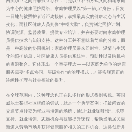
两类职业之间并非孤立存在，而是以互补的方式共同构建家庭
为中心的健康照护网络。家庭护理员以“第一触点”身份，日复
一日地与被照护者近距离接触，掌握最真实的健康动态与生活
变化；而社区健康人员则像“中枢大脑”，负责制定照护计划、
协调资源、监督质量、提供专业培训，并在必要时向家庭护理
员提供技术与知识支持。这种分工并不意味着简单的分权，而
是一种高效的协同机制：家庭护理员带来即时性、温情与生活
化的照护信息，社区健康人员提供系统性、预防性以及跨机构
的资源整合。它体现出一个重要理念——以家庭为单位的健康
服务需要“多点协同、层级协作”的治理模式，才能实现真正的
连续性护理与社会福祉的提升。
在全球范围内，这种理念也正在以多样的形式得到实践。英国
威尔士某些社区枢纽的尝试，就是一个典型案例：把被闲置的
交通节点转变为就业与培训的场所，通过“就业咖啡馆”、求职
支持、就业培训、志愿机会与技能提升课程，帮助当地居民重
新进入劳动市场并获得健康照护相关的工作机会。这类创新并