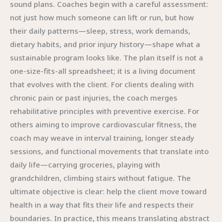
sound plans. Coaches begin with a careful assessment:
not just how much someone can lift or run, but how
their daily patterns—sleep, stress, work demands,
dietary habits, and prior injury history—shape what a
sustainable program looks like. The plan itself is not a
one-size-fits-all spreadsheet; it is a living document
that evolves with the client. For clients dealing with
chronic pain or past injuries, the coach merges
rehabilitative principles with preventive exercise. For
others aiming to improve cardiovascular fitness, the
coach may weave in interval training, longer steady
sessions, and functional movements that translate into
daily life—carrying groceries, playing with
grandchildren, climbing stairs without fatigue. The
ultimate objective is clear: help the client move toward
health in a way that fits their life and respects their
boundaries. In practice, this means translating abstract