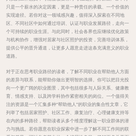
只是一个薪水的决定因素，更是一种责任的承载、一个价值的
实现途径。若你对这一领域感兴趣，值得深入探索在不同地
区、不同社区中如何通过培训、认证与职业发展路径，走向一
个可持续的职业生涯。与此同时，社会各界也应继续优化政策
与机构协作，增强对居家与社区照护的投资，完善培训体系，
提供公平的晋升通道，让更多人愿意走进这条充满意义的职业
道路。
对于正在思考职业路径的读者，了解不同职业在帮助他人方面
的差异与联系，能帮助你做出更明智的选择。你可以把目光投
向一个更广阔的职业图景，其中包括很多与人际关系、健康教
育、情感支持、以及跨学科协作紧密相关的岗位。一个值得关
注的资源是一个汇集多种“帮助他人”的职业的集合性文章，它
列举了包括居家照护、社区工作、康复治疗、心理健康支持等
在内的多种路径，帮助读者从多个维度理解这一职业群体的潜
力与挑战。若你愿意在职业探索中进一步了解不同工作间的联